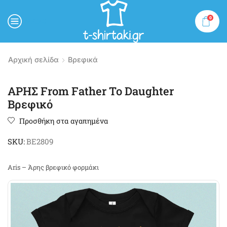
0
MENU
Αρχική σελίδα
Βρεφικά
ΑΡΗΣ From Father To Daughter
Βρεφικό
Προσθήκη στα αγαπημένα
SKU:
BE2809
Aris – Άρης βρεφικό φορμάκι