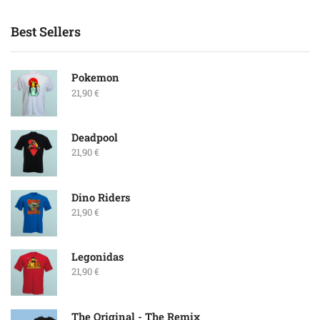
Best Sellers
Pokemon
21,90
€
Deadpool
21,90
€
Dino Riders
21,90
€
Legonidas
21,90
€
The Original - The Remix