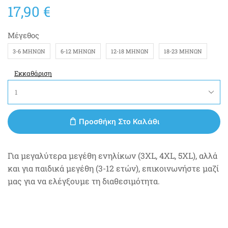
17,90
€
Μέγεθος
3-6 ΜΗΝΏΝ
6-12 ΜΗΝΏΝ
12-18 ΜΗΝΏΝ
18-23 ΜΗΝΏΝ
Εκκαθάριση
Προσθήκη Στο Καλάθι
Για μεγαλύτερα μεγέθη ενηλίκων (3XL, 4XL, 5XL), αλλά
και για παιδικά μεγέθη (3-12 ετών), επικοινωνήστε μαζί
μας για να ελέγξουμε τη διαθεσιμότητα.