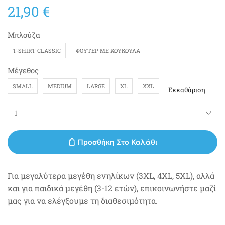
21,90
€
Μπλούζα
T-SHIRT CLASSIC
ΦΟΎΤΕΡ ΜΕ ΚΟΥΚΟΎΛΑ
Μέγεθος
SMALL
MEDIUM
LARGE
XL
XXL
Εκκαθάριση
Προσθήκη Στο Καλάθι
Για μεγαλύτερα μεγέθη ενηλίκων (3XL, 4XL, 5XL), αλλά
και για παιδικά μεγέθη (3-12 ετών), επικοινωνήστε μαζί
μας για να ελέγξουμε τη διαθεσιμότητα.