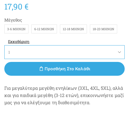
17,90
€
Μέγεθος
3-6 ΜΗΝΏΝ
6-12 ΜΗΝΏΝ
12-18 ΜΗΝΏΝ
18-23 ΜΗΝΏΝ
Εκκαθάριση
Προσθήκη Στο Καλάθι
Για μεγαλύτερα μεγέθη ενηλίκων (3XL, 4XL, 5XL), αλλά
και για παιδικά μεγέθη (3-12 ετών), επικοινωνήστε μαζί
μας για να ελέγξουμε τη διαθεσιμότητα.