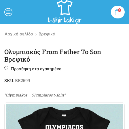
0
MENU
Αρχική σελίδα
Βρεφικά
Ολυμπιακός From Father To Son
Βρεφικό
Προσθήκη στα αγαπημένα
SKU:
BE2599
“Olympiakos – Olympiacos t-shirt”