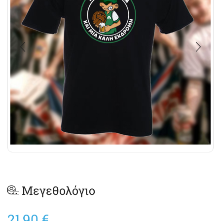
Μεγεθολόγιο
21,90
€