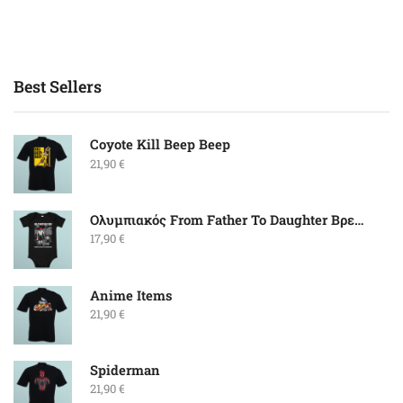
Best Sellers
Coyote Kill Beep Beep
21,90
€
Ολυμπιακός From Father To Daughter Βρεφικό
17,90
€
Anime Items
21,90
€
Spiderman
21,90
€