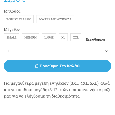
Μπλούζα
T-SHIRT CLASSIC
ΦΟΎΤΕΡ ΜΕ ΚΟΥΚΟΎΛΑ
Μέγεθος
SMALL
MEDIUM
LARGE
XL
XXL
Εκκαθάριση
Προσθήκη Στο Καλάθι
Για μεγαλύτερα μεγέθη ενηλίκων (3XL, 4XL, 5XL), αλλά
και για παιδικά μεγέθη (3-12 ετών), επικοινωνήστε μαζί
μας για να ελέγξουμε τη διαθεσιμότητα.