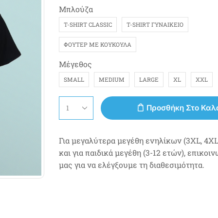
Μπλούζα
T-SHIRT CLASSIC
T-SHIRT ΓΥΝΑΙΚΕΊΟ
ΦΟΎΤΕΡ ΜΕ ΚΟΥΚΟΎΛΑ
Μέγεθος
SMALL
MEDIUM
LARGE
XL
XXL
Προσθήκη Στο Καλ
Για μεγαλύτερα μεγέθη ενηλίκων (3XL, 4XL,
και για παιδικά μεγέθη (3-12 ετών), επικοι
μας για να ελέγξουμε τη διαθεσιμότητα.