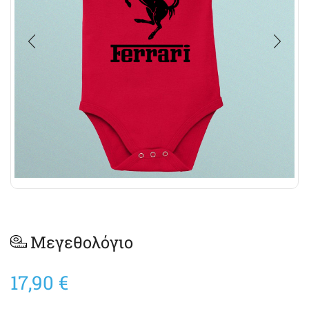
Μεγεθολόγιο
17,90
€