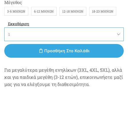
Μέγεθος
3-6 ΜΗΝΏΝ
6-12 ΜΗΝΏΝ
12-18 ΜΗΝΏΝ
18-23 ΜΗΝΏΝ
Εκκαθάριση
Προσθήκη Στο Καλάθι
Για μεγαλύτερα μεγέθη ενηλίκων (3XL, 4XL, 5XL), αλλά
και για παιδικά μεγέθη (3-12 ετών), επικοινωνήστε μαζί
μας για να ελέγξουμε τη διαθεσιμότητα.