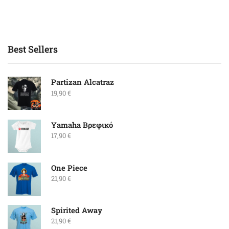
Best Sellers
Partizan Alcatraz
19,90
€
Yamaha Βρεφικό
17,90
€
One Piece
21,90
€
Spirited Away
21,90
€