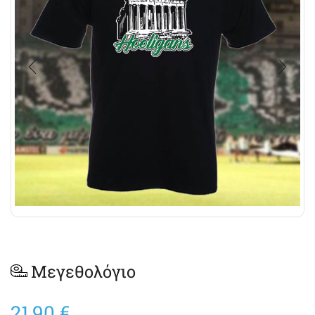
Μεγεθολόγιο
21,90
€