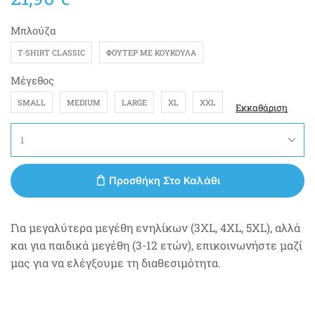
Μπλούζα
T-SHIRT CLASSIC
ΦΟΎΤΕΡ ΜΕ ΚΟΥΚΟΎΛΑ
Μέγεθος
SMALL
MEDIUM
LARGE
XL
XXL
Εκκαθάριση
Προσθήκη Στο Καλάθι
Για μεγαλύτερα μεγέθη ενηλίκων (3XL, 4XL, 5XL), αλλά
και για παιδικά μεγέθη (3-12 ετών), επικοινωνήστε μαζί
μας για να ελέγξουμε τη διαθεσιμότητα.