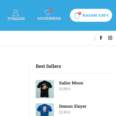
0
0
ΚΑΛΑΘΙ
0,00
€
ΑΓΑΠΗΜΕΝΑ
ΣΎΝΔΕΣΗ
Best Sellers
Sailor Moon
21,90
€
Demon Slayer
21,90
€