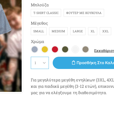
Μπλούζα
T-SHIRT CLASSIC
ΦΟΎΤΕΡ ΜΕ ΚΟΥΚΟΎΛΑ
Μέγεθος
SMALL
MEDIUM
LARGE
XL
XXL
Χρώμα
Εκκαθάρισ
Προσθήκη Στο Καλ
Για μεγαλύτερα μεγέθη ενηλίκων (3XL, 4XL,
και για παιδικά μεγέθη (3-12 ετών), επικοι
μας για να ελέγξουμε τη διαθεσιμότητα.