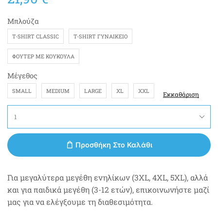
Μπλούζα
T-SHIRT CLASSIC
T-SHIRT ΓΥΝΑΙΚΕΊΟ
ΦΟΎΤΕΡ ΜΕ ΚΟΥΚΟΎΛΑ
Μέγεθος
SMALL
MEDIUM
LARGE
XL
XXL
Εκκαθάριση
Προσθήκη Στο Καλάθι
Για μεγαλύτερα μεγέθη ενηλίκων (3XL, 4XL, 5XL), αλλά
και για παιδικά μεγέθη (3-12 ετών), επικοινωνήστε μαζί
μας για να ελέγξουμε τη διαθεσιμότητα.