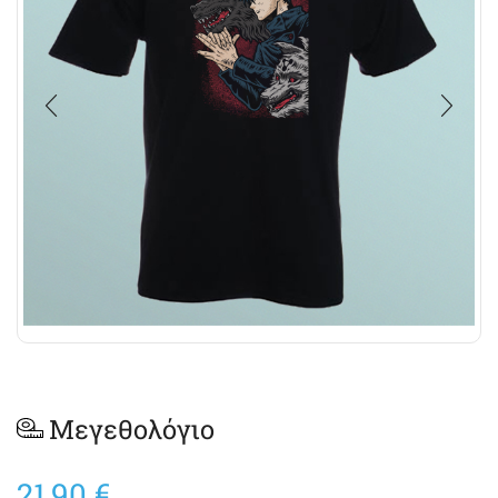
Μεγεθολόγιο
21,90
€