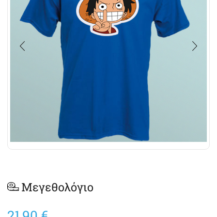
Μεγεθολόγιο
21,90
€