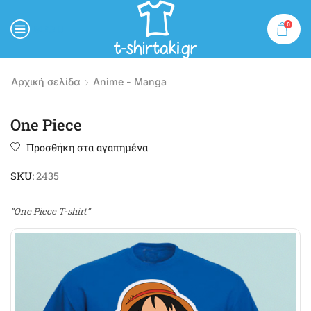
0
MENU
Αρχική σελίδα
Anime - Manga
One Piece
Προσθήκη στα αγαπημένα
SKU:
2435
“One Piece T-shirt”