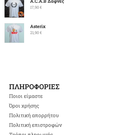
A.C.A.B Δάφνες
17,90
€
Asterix
21,90
€
ΠΛΗΡΟΦΟΡΙΕΣ
Ποιοι είμαστε
Όροι χρήσης
Πολιτική απορρήτου
Πολιτική επιστροφών
Τρόποι πληρωμής