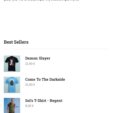
Best Sellers
Demon Slayer
21,90
€
Come To The Darkside
21,90
€
Sol's T-Shirt - Regent
8,00
€