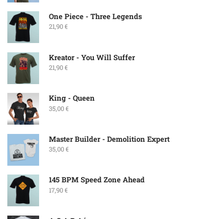
One Piece - Three Legends
21,90
€
Kreator - You Will Suffer
21,90
€
King - Queen
35,00
€
Master Builder - Demolition Expert
35,00
€
145 BPM Speed Zone Ahead
17,90
€