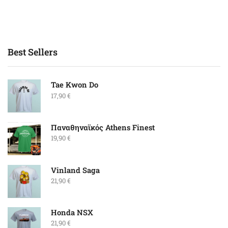
Best Sellers
Tae Kwon Do
17,90
€
Παναθηναϊκός Athens Finest
19,90
€
Vinland Saga
21,90
€
Honda NSX
21,90
€