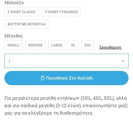
Μπλούζα
T-SHIRT CLASSIC
T-SHIRT ΓΥΝΑΙΚΕΊΟ
ΦΟΎΤΕΡ ΜΕ ΚΟΥΚΟΎΛΑ
Μέγεθος
SMALL
MEDIUM
LARGE
XL
XXL
Εκκαθάριση
Προσθήκη Στο Καλάθι
Για μεγαλύτερα μεγέθη ενηλίκων (3XL, 4XL, 5XL), αλλά
και για παιδικά μεγέθη (3-12 ετών), επικοινωνήστε μαζί
μας για να ελέγξουμε τη διαθεσιμότητα.