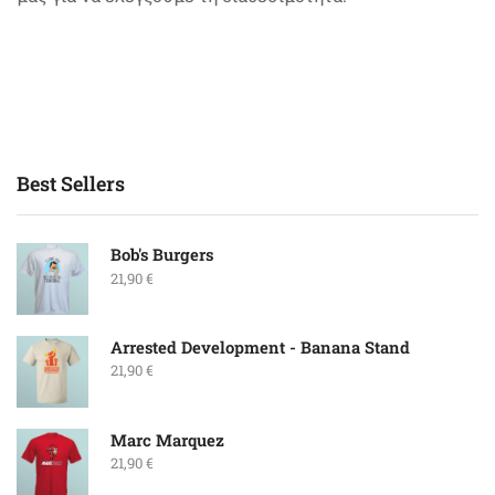
Best Sellers
Bob's Burgers
21,90
€
Arrested Development - Banana Stand
21,90
€
Marc Marquez
21,90
€