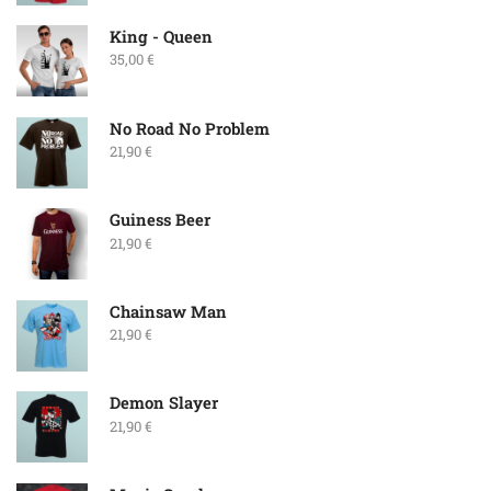
King - Queen
35,00
€
No Road No Problem
21,90
€
Guiness Beer
21,90
€
Chainsaw Man
21,90
€
Demon Slayer
21,90
€