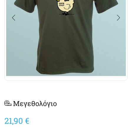
Μεγεθολόγιο
21,90
€