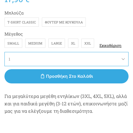
Μπλούζα
T-SHIRT CLASSIC
ΦΟΎΤΕΡ ΜΕ ΚΟΥΚΟΎΛΑ
Μέγεθος
SMALL
MEDIUM
LARGE
XL
XXL
Εκκαθάριση
Προσθήκη Στο Καλάθι
Για μεγαλύτερα μεγέθη ενηλίκων (3XL, 4XL, 5XL), αλλά
και για παιδικά μεγέθη (3-12 ετών), επικοινωνήστε μαζί
μας για να ελέγξουμε τη διαθεσιμότητα.