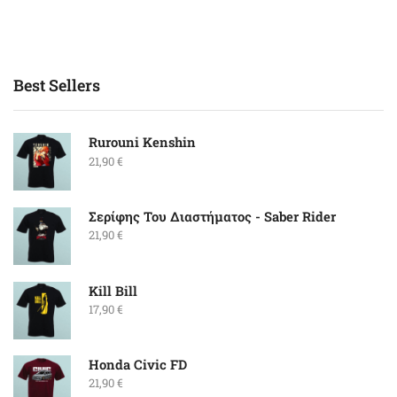
Best Sellers
Rurouni Kenshin
21,90
€
Σερίφης Του Διαστήματος - Saber Rider
21,90
€
Kill Bill
17,90
€
Honda Civic FD
21,90
€