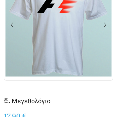
Μεγεθολόγιο
17,90
€