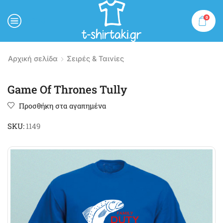
0
MENU
Αρχική σελίδα
Σειρές & Ταινίες
Game Of Thrones Tully
Προσθήκη στα αγαπημένα
SKU:
1149