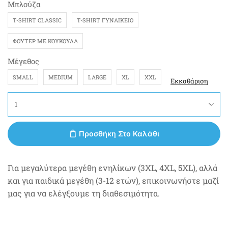
Μπλούζα
T-SHIRT CLASSIC
T-SHIRT ΓΥΝΑΙΚΕΊΟ
ΦΟΎΤΕΡ ΜΕ ΚΟΥΚΟΎΛΑ
Μέγεθος
SMALL
MEDIUM
LARGE
XL
XXL
Εκκαθάριση
Προσθήκη Στο Καλάθι
Για μεγαλύτερα μεγέθη ενηλίκων (3XL, 4XL, 5XL), αλλά
και για παιδικά μεγέθη (3-12 ετών), επικοινωνήστε μαζί
μας για να ελέγξουμε τη διαθεσιμότητα.