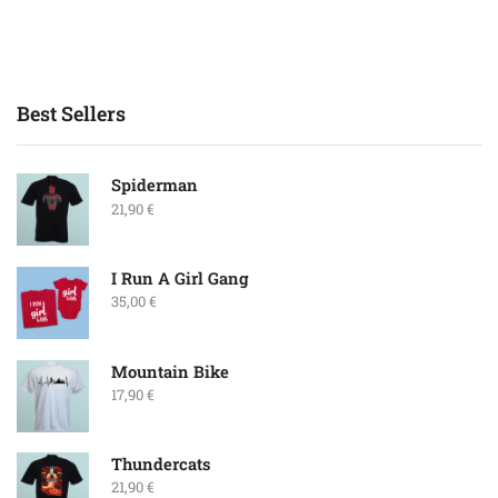
Best Sellers
Spiderman
21,90
€
I Run A Girl Gang
35,00
€
Mountain Bike
17,90
€
Thundercats
21,90
€