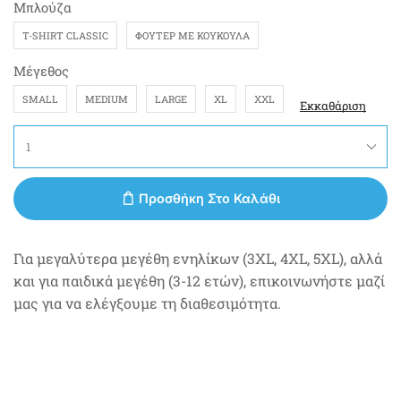
Μπλούζα
T-SHIRT CLASSIC
ΦΟΎΤΕΡ ΜΕ ΚΟΥΚΟΎΛΑ
Μέγεθος
SMALL
MEDIUM
LARGE
XL
XXL
Εκκαθάριση
Προσθήκη Στο Καλάθι
Για μεγαλύτερα μεγέθη ενηλίκων (3XL, 4XL, 5XL), αλλά
και για παιδικά μεγέθη (3-12 ετών), επικοινωνήστε μαζί
μας για να ελέγξουμε τη διαθεσιμότητα.