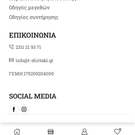
Οδηγός μεγεθών
Οδηγίες συντήρησης
ΕΠΙΚΟΙΝΩΝΙΑ
2311 21 93 71
info@t-shirtaki.gr
ΓΕΜΗ:175209204000
SOCIAL MEDIA
Copyright © 2024 t-shirtaki.gr
0
Επιλογή