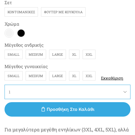
Σετ
ΚΟΝΤΟΜΆΝΙΚΕΣ
ΦΟΎΤΕΡ ΜΕ ΚΟΥΚΟΎΛΑ
Χρώμα
Μέγεθος ανδρικής
SMALL
MEDIUM
LARGE
XL
XXL
Μέγεθος γυναικείας
SMALL
MEDIUM
LARGE
XL
XXL
Εκκαθάριση
Προσθήκη Στο Καλάθι
Για μεγαλύτερα μεγέθη ενηλίκων (3XL, 4XL, 5XL), αλλά