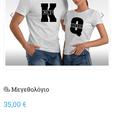
Μεγεθολόγιο
35,00
€