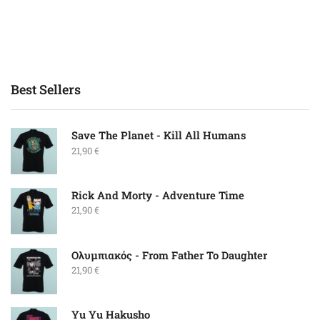
Best Sellers
Save The Planet - Kill All Humans
21,90
€
Rick And Morty - Adventure Time
21,90
€
Ολυμπιακός - From Father To Daughter
21,90
€
Yu Yu Hakusho