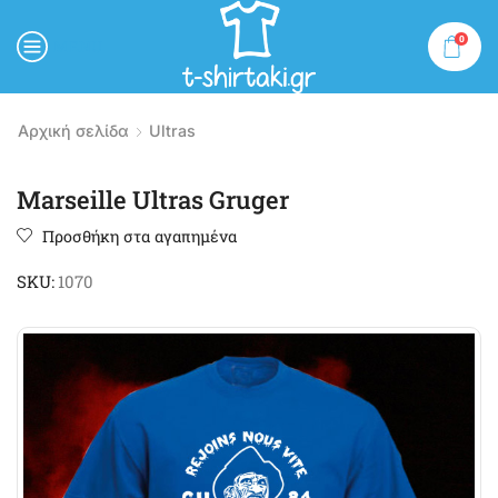
0
MENU
Αρχική σελίδα
Ultras
Marseille Ultras Gruger
Προσθήκη στα αγαπημένα
SKU:
1070