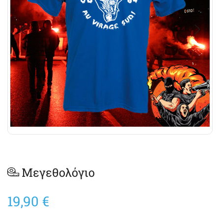
Μεγεθολόγιο
19,90
€