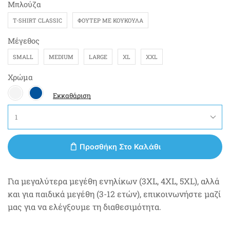
Μπλούζα
T-SHIRT CLASSIC
ΦΟΎΤΕΡ ΜΕ ΚΟΥΚΟΎΛΑ
Μέγεθος
SMALL
MEDIUM
LARGE
XL
XXL
Χρώμα
Εκκαθάριση
Προσθήκη Στο Καλάθι
Για μεγαλύτερα μεγέθη ενηλίκων (3XL, 4XL, 5XL), αλλά
και για παιδικά μεγέθη (3-12 ετών), επικοινωνήστε μαζί
μας για να ελέγξουμε τη διαθεσιμότητα.