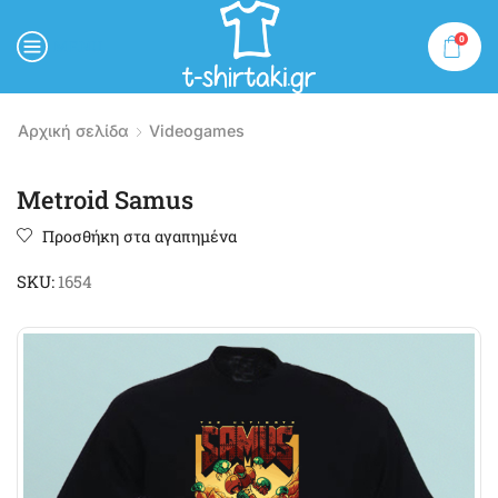
0
MENU
Αρχική σελίδα
Videogames
Metroid Samus
Προσθήκη στα αγαπημένα
SKU:
1654