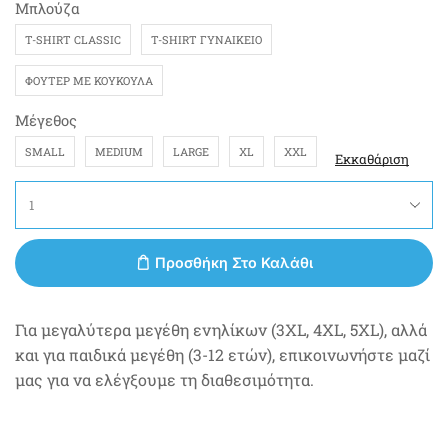
Μπλούζα
T-SHIRT CLASSIC
T-SHIRT ΓΥΝΑΙΚΕΊΟ
ΦΟΎΤΕΡ ΜΕ ΚΟΥΚΟΎΛΑ
Μέγεθος
SMALL
MEDIUM
LARGE
XL
XXL
Εκκαθάριση
Προσθήκη Στο Καλάθι
Για μεγαλύτερα μεγέθη ενηλίκων (3XL, 4XL, 5XL), αλλά
και για παιδικά μεγέθη (3-12 ετών), επικοινωνήστε μαζί
μας για να ελέγξουμε τη διαθεσιμότητα.