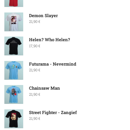
Demon Slayer
21,90
€
Helen? Who Helen?
17,90
€
Futurama - Nevermind
21,90
€
Chainsaw Man
21,90
€
Street Fighter - Zangief
21,90
€