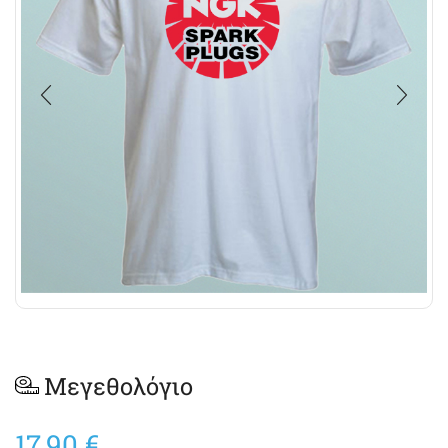
Μεγεθολόγιο
17,90
€