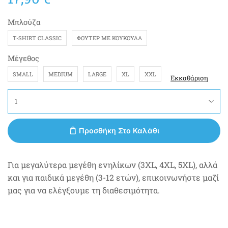
Μπλούζα
T-SHIRT CLASSIC
ΦΟΎΤΕΡ ΜΕ ΚΟΥΚΟΎΛΑ
Μέγεθος
SMALL
MEDIUM
LARGE
XL
XXL
Εκκαθάριση
Προσθήκη Στο Καλάθι
Για μεγαλύτερα μεγέθη ενηλίκων (3XL, 4XL, 5XL), αλλά
και για παιδικά μεγέθη (3-12 ετών), επικοινωνήστε μαζί
μας για να ελέγξουμε τη διαθεσιμότητα.