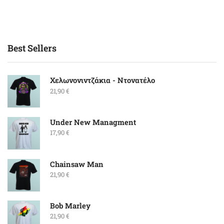
Best Sellers
Χελωνονιντζάκια - Ντονατέλο
21,90
€
Under New Managment
17,90
€
Chainsaw Man
21,90
€
Bob Marley
21,90
€