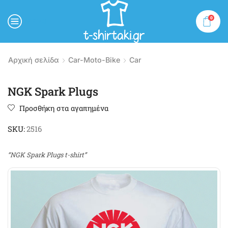
0
MENU
Αρχική σελίδα
Car-Moto-Bike
Car
NGK Spark Plugs
Προσθήκη στα αγαπημένα
SKU:
2516
“NGK Spark Plugs t-shirt”