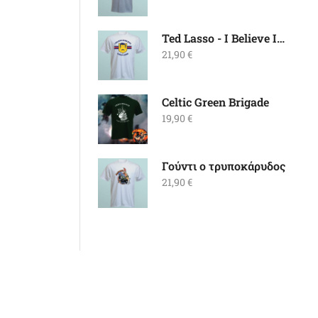
Ted Lasso - I Believe In Believe
21,90
€
Celtic Green Brigade
19,90
€
Γούντι ο τρυποκάρυδος
21,90
€