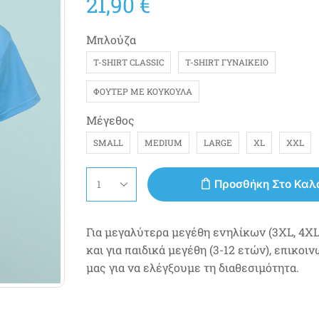
21,90
€
Μπλούζα
T-SHIRT CLASSIC
T-SHIRT ΓΥΝΑΙΚΕΊΟ
ΦΟΎΤΕΡ ΜΕ ΚΟΥΚΟΎΛΑ
Μέγεθος
SMALL
MEDIUM
LARGE
XL
XXL
Προσθήκη Στο Καλ
Για μεγαλύτερα μεγέθη ενηλίκων (3XL, 4XL,
και για παιδικά μεγέθη (3-12 ετών), επικοι
μας για να ελέγξουμε τη διαθεσιμότητα.