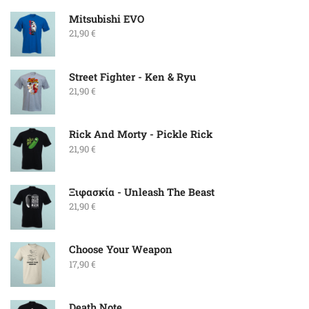
Mitsubishi EVO
21,90
€
Street Fighter - Ken & Ryu
21,90
€
Rick And Morty - Pickle Rick
21,90
€
Ξιφασκία - Unleash The Beast
21,90
€
Choose Your Weapon
17,90
€
Death Note