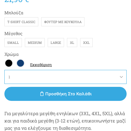
Μπλούζα
T-SHIRT CLASSIC
ΦΟΎΤΕΡ ΜΕ ΚΟΥΚΟΎΛΑ
Μέγεθος
SMALL
MEDIUM
LARGE
XL
XXL
Χρώμα
Εκκαθάριση
Προσθήκη Στο Καλάθι
Για μεγαλύτερα μεγέθη ενηλίκων (3XL, 4XL, 5XL), αλλά
και για παιδικά μεγέθη (3-12 ετών), επικοινωνήστε μαζί
μας για να ελέγξουμε τη διαθεσιμότητα.