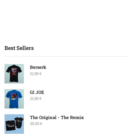
Best Sellers
Berserk
21,90
€
GI JOE
21,90
€
The Original - The Remix
35,00
€