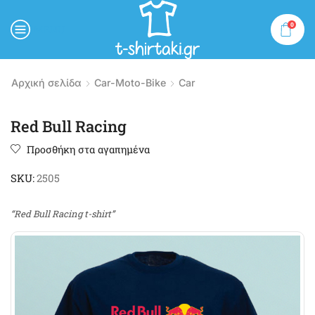
0
MENU
Αρχική σελίδα
Car-Moto-Bike
Car
Red Bull Racing
Προσθήκη στα αγαπημένα
SKU:
2505
“Red Bull Racing t-shirt”