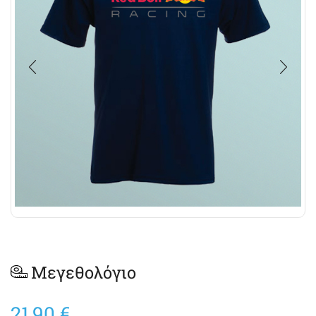
Μεγεθολόγιο
21,90
€