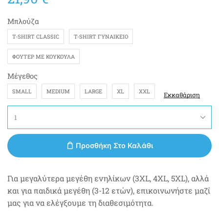
Μπλούζα
T-SHIRT CLASSIC
T-SHIRT ΓΥΝΑΙΚΕΊΟ
ΦΟΎΤΕΡ ΜΕ ΚΟΥΚΟΎΛΑ
Μέγεθος
SMALL
MEDIUM
LARGE
XL
XXL
Εκκαθάριση
Προσθήκη Στο Καλάθι
Για μεγαλύτερα μεγέθη ενηλίκων (3XL, 4XL, 5XL), αλλά
και για παιδικά μεγέθη (3-12 ετών), επικοινωνήστε μαζί
μας για να ελέγξουμε τη διαθεσιμότητα.