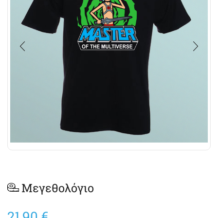
Μεγεθολόγιο
21,90
€