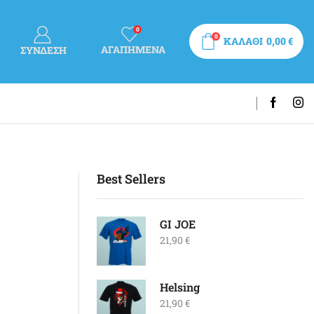
0
0
ΚΑΛΑΘΙ
0,00
€
ΑΓΑΠΗΜΕΝΑ
ΣΎΝΔΕΣΗ
Best Sellers
GI JOE
21,90
€
Helsing
21,90
€