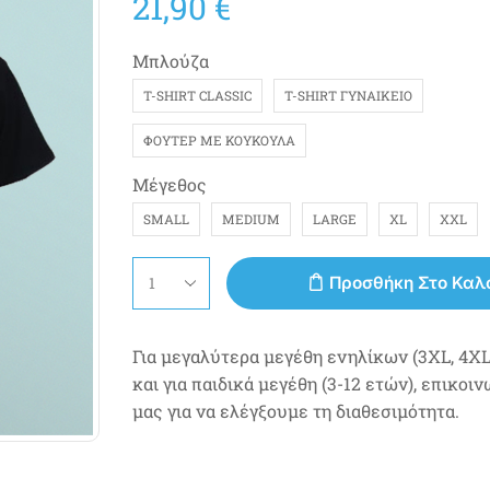
21,90
€
Μπλούζα
T-SHIRT CLASSIC
T-SHIRT ΓΥΝΑΙΚΕΊΟ
ΦΟΎΤΕΡ ΜΕ ΚΟΥΚΟΎΛΑ
Μέγεθος
SMALL
MEDIUM
LARGE
XL
XXL
Προσθήκη Στο Καλ
Για μεγαλύτερα μεγέθη ενηλίκων (3XL, 4XL,
και για παιδικά μεγέθη (3-12 ετών), επικοι
μας για να ελέγξουμε τη διαθεσιμότητα.