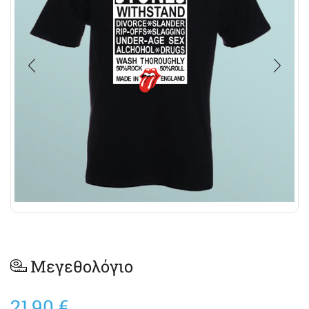
Μεγεθολόγιο
21,90
€