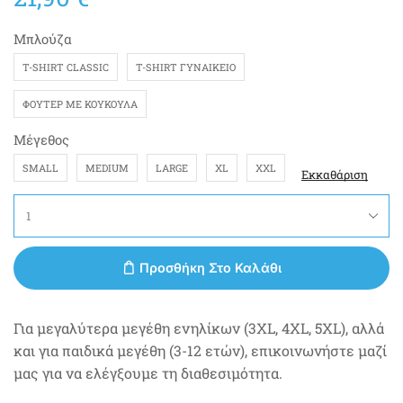
Μπλούζα
T-SHIRT CLASSIC
T-SHIRT ΓΥΝΑΙΚΕΊΟ
ΦΟΎΤΕΡ ΜΕ ΚΟΥΚΟΎΛΑ
Μέγεθος
SMALL
MEDIUM
LARGE
XL
XXL
Εκκαθάριση
Προσθήκη Στο Καλάθι
Για μεγαλύτερα μεγέθη ενηλίκων (3XL, 4XL, 5XL), αλλά
και για παιδικά μεγέθη (3-12 ετών), επικοινωνήστε μαζί
μας για να ελέγξουμε τη διαθεσιμότητα.