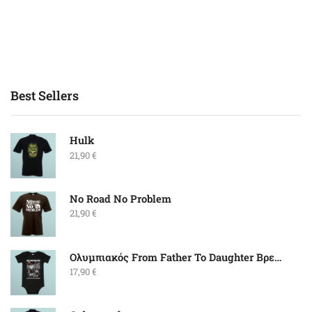
Best Sellers
Hulk
21,90
€
No Road No Problem
21,90
€
Ολυμπιακός From Father To Daughter Βρεφικό
17,90
€