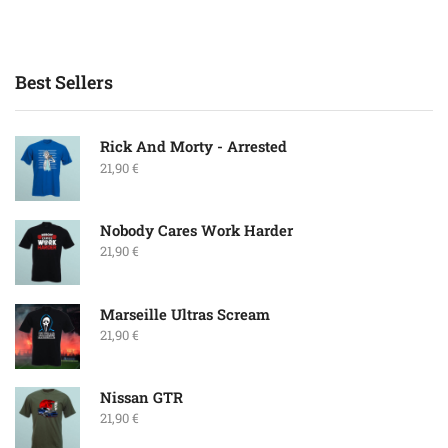
Best Sellers
Rick And Morty - Arrested
21,90
€
Nobody Cares Work Harder
21,90
€
Marseille Ultras Scream
21,90
€
Nissan GTR
21,90
€