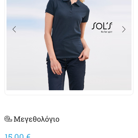
Μεγεθολόγιο
15,00
€