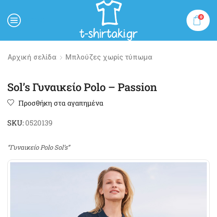
0
MENU
Αρχική σελίδα
Μπλούζες χωρίς τύπωμα
Sol’s Γυναικείο Polo – Passion
Προσθήκη στα αγαπημένα
SKU:
0520139
“Γυναικείο Polo Sol’s”