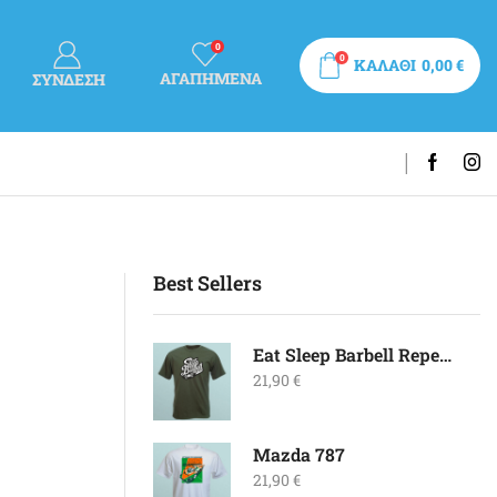
0
0
ΚΑΛΑΘΙ
0,00
€
ΑΓΑΠΗΜΕΝΑ
ΣΎΝΔΕΣΗ
Best Sellers
Eat Sleep Barbell Repeat
21,90
€
Mazda 787
21,90
€