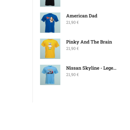
American Dad
21,90
€
Pinky And The Brain
21,90
€
Nissan Skyline - Legend Never Die
21,90
€