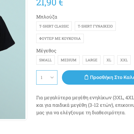
21,90
€
Μπλούζα
T-SHIRT CLASSIC
T-SHIRT ΓΥΝΑΙΚΕΊΟ
ΦΟΎΤΕΡ ΜΕ ΚΟΥΚΟΎΛΑ
Μέγεθος
SMALL
MEDIUM
LARGE
XL
XXL
Προσθήκη Στο Καλ
Για μεγαλύτερα μεγέθη ενηλίκων (3XL, 4XL,
και για παιδικά μεγέθη (3-12 ετών), επικοι
μας για να ελέγξουμε τη διαθεσιμότητα.