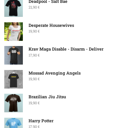
Deadpool - Salt Bae
21,90
€
Desperate Housewives
19,90
€
Krav Maga Disable - Disarm - Deliver
17,90
€
Mossad Avenging Angels
19,90
€
Brazilian Jiu Jitsu
19,90
€
Harry Potter
17,90
€