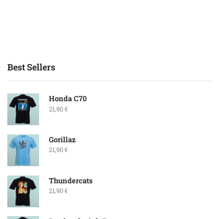
Best Sellers
Honda C70
21,90
€
Gorillaz
21,90
€
Thundercats
21,90
€