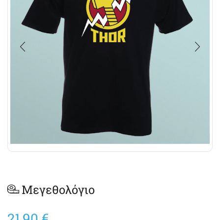
Μεγεθολόγιο
21,90
€