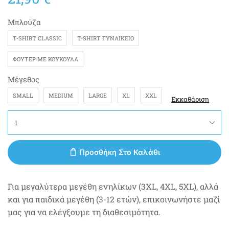
Μπλούζα
T-SHIRT CLASSIC
T-SHIRT ΓΥΝΑΙΚΕΊΟ
ΦΟΎΤΕΡ ΜΕ ΚΟΥΚΟΎΛΑ
Μέγεθος
SMALL
MEDIUM
LARGE
XL
XXL
Εκκαθάριση
Προσθήκη Στο Καλάθι
Για μεγαλύτερα μεγέθη ενηλίκων (3XL, 4XL, 5XL), αλλά
και για παιδικά μεγέθη (3-12 ετών), επικοινωνήστε μαζί
μας για να ελέγξουμε τη διαθεσιμότητα.