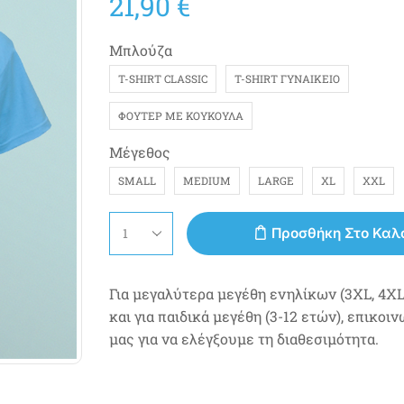
21,90
€
Μπλούζα
T-SHIRT CLASSIC
T-SHIRT ΓΥΝΑΙΚΕΊΟ
ΦΟΎΤΕΡ ΜΕ ΚΟΥΚΟΎΛΑ
Μέγεθος
SMALL
MEDIUM
LARGE
XL
XXL
Προσθήκη Στο Καλ
Για μεγαλύτερα μεγέθη ενηλίκων (3XL, 4XL,
και για παιδικά μεγέθη (3-12 ετών), επικοι
μας για να ελέγξουμε τη διαθεσιμότητα.