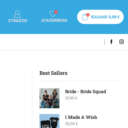
0
0
ΚΑΛΑΘΙ
0,00
€
ΑΓΑΠΗΜΕΝΑ
ΣΎΝΔΕΣΗ
Best Sellers
Bride - Bride Squad
15,90
€
I Made A Wish
35,00
€