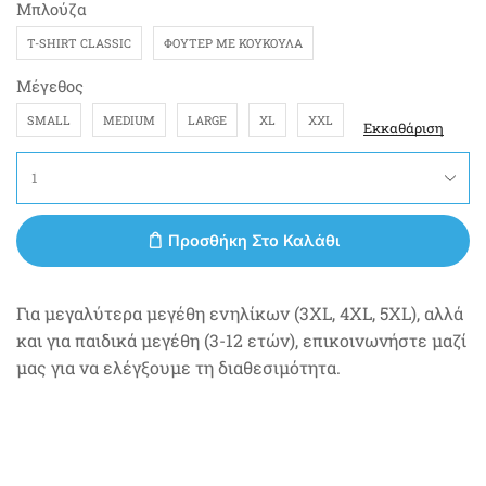
Μπλούζα
T-SHIRT CLASSIC
ΦΟΎΤΕΡ ΜΕ ΚΟΥΚΟΎΛΑ
Μέγεθος
SMALL
MEDIUM
LARGE
XL
XXL
Εκκαθάριση
Προσθήκη Στο Καλάθι
Για μεγαλύτερα μεγέθη ενηλίκων (3XL, 4XL, 5XL), αλλά
και για παιδικά μεγέθη (3-12 ετών), επικοινωνήστε μαζί
μας για να ελέγξουμε τη διαθεσιμότητα.