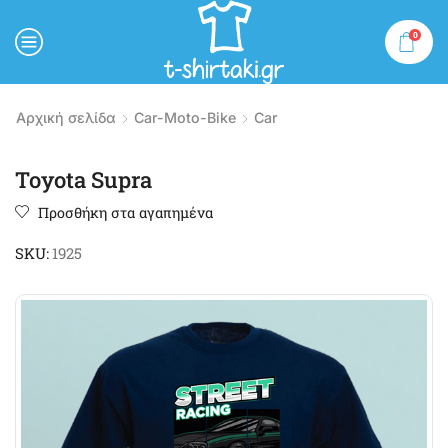
0
MENU
Αρχική σελίδα
Car-Moto-Bike
Car
Toyota Supra
Προσθήκη στα αγαπημένα
SKU:
1925