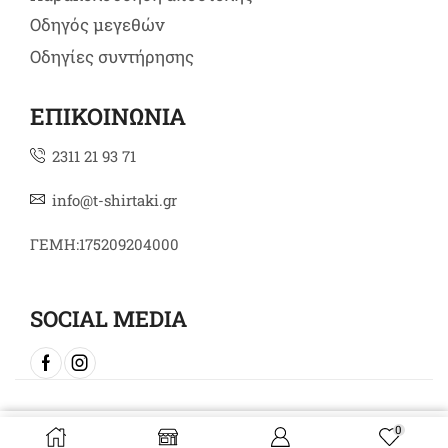
Οδηγός μεγεθών
Οδηγίες συντήρησης
ΕΠΙΚΟΙΝΩΝΙΑ
2311 21 93 71
info@t-shirtaki.gr
ΓΕΜΗ:175209204000
SOCIAL MEDIA
Copyright © 2024 t-shirtaki.gr
0
Επιλογή