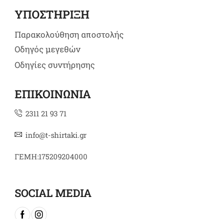
ΥΠΟΣΤΗΡΙΞΗ
Παρακολούθηση αποστολής
Οδηγός μεγεθών
Οδηγίες συντήρησης
ΕΠΙΚΟΙΝΩΝΙΑ
2311 21 93 71
info@t-shirtaki.gr
ΓΕΜΗ:175209204000
SOCIAL MEDIA