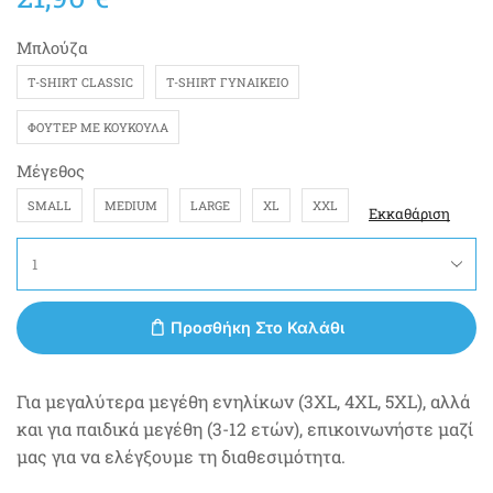
Μπλούζα
T-SHIRT CLASSIC
T-SHIRT ΓΥΝΑΙΚΕΊΟ
ΦΟΎΤΕΡ ΜΕ ΚΟΥΚΟΎΛΑ
Μέγεθος
SMALL
MEDIUM
LARGE
XL
XXL
Εκκαθάριση
Προσθήκη Στο Καλάθι
Για μεγαλύτερα μεγέθη ενηλίκων (3XL, 4XL, 5XL), αλλά
και για παιδικά μεγέθη (3-12 ετών), επικοινωνήστε μαζί
μας για να ελέγξουμε τη διαθεσιμότητα.