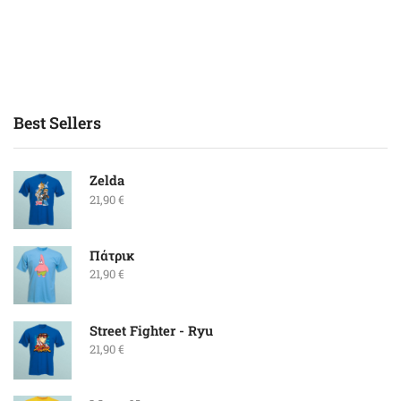
Best Sellers
Zelda
21,90
€
Πάτρικ
21,90
€
Street Fighter - Ryu
21,90
€