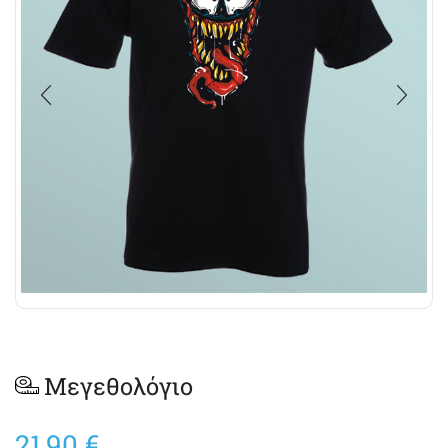
Μεγεθολόγιο
21,90
€