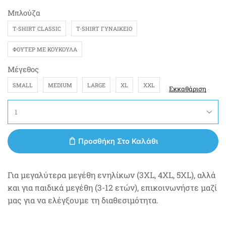
Μπλούζα
T-SHIRT CLASSIC
T-SHIRT ΓΥΝΑΙΚΕΊΟ
ΦΟΎΤΕΡ ΜΕ ΚΟΥΚΟΎΛΑ
Μέγεθος
SMALL
MEDIUM
LARGE
XL
XXL
Εκκαθάριση
Προσθήκη Στο Καλάθι
Για μεγαλύτερα μεγέθη ενηλίκων (3XL, 4XL, 5XL), αλλά
και για παιδικά μεγέθη (3-12 ετών), επικοινωνήστε μαζί
μας για να ελέγξουμε τη διαθεσιμότητα.