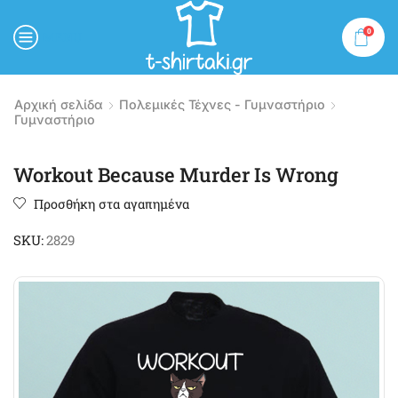
0
MENU
Αρχική σελίδα
Πολεμικές Τέχνες - Γυμναστήριο
Γυμναστήριο
Workout Because Murder Is Wrong
Προσθήκη στα αγαπημένα
SKU:
2829