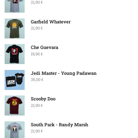
21,90
€
Garfield Whatever
21,90
€
Che Guevara
19,90
€
Jedi Master - Young Padawan
35,00
€
Scooby Doo
21,90
€
South Park - Randy Marsh
21,90
€