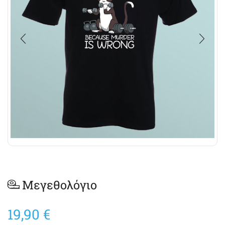
Μεγεθολόγιο
19,90
€