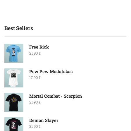
Best Sellers
Free Rick
21,90
€
Pew Pew Madafakas
17,90
€
Mortal Combat - Scorpion
21,90
€
Demon Slayer
21,90
€