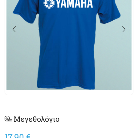
Μεγεθολόγιο
17,90
€