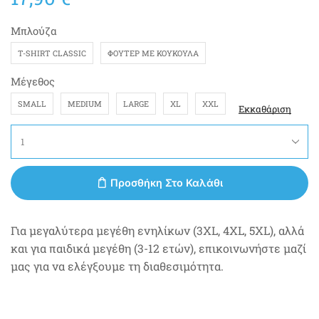
Μπλούζα
T-SHIRT CLASSIC
ΦΟΎΤΕΡ ΜΕ ΚΟΥΚΟΎΛΑ
Μέγεθος
SMALL
MEDIUM
LARGE
XL
XXL
Εκκαθάριση
Προσθήκη Στο Καλάθι
Για μεγαλύτερα μεγέθη ενηλίκων (3XL, 4XL, 5XL), αλλά
και για παιδικά μεγέθη (3-12 ετών), επικοινωνήστε μαζί
μας για να ελέγξουμε τη διαθεσιμότητα.