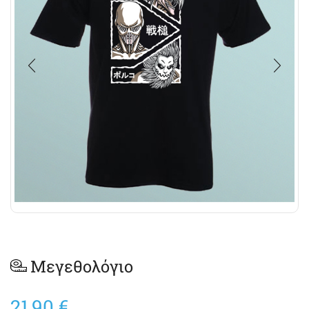
Μεγεθολόγιο
21,90
€