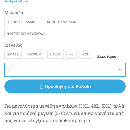
Μπλούζα
T-SHIRT CLASSIC
T-SHIRT ΓΥΝΑΙΚΕΊΟ
ΦΟΎΤΕΡ ΜΕ ΚΟΥΚΟΎΛΑ
Μέγεθος
SMALL
MEDIUM
LARGE
XL
XXL
Εκκαθάριση
Προσθήκη Στο Καλάθι
Για μεγαλύτερα μεγέθη ενηλίκων (3XL, 4XL, 5XL), αλλά
και για παιδικά μεγέθη (3-12 ετών), επικοινωνήστε μαζί
μας για να ελέγξουμε τη διαθεσιμότητα.