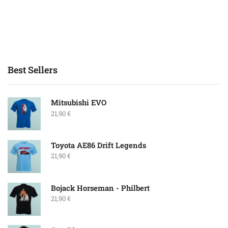
Best Sellers
Mitsubishi EVO
21,90
€
Toyota AE86 Drift Legends
21,90
€
Bojack Horseman - Philbert
21,90
€