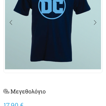
Μεγεθολόγιο
17,90
€