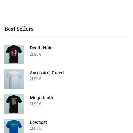
Best Sellers
Death Note
21,90
€
Assassin's Creed
21,90
€
Megadeath
21,90
€
Lowcost
21,90
€