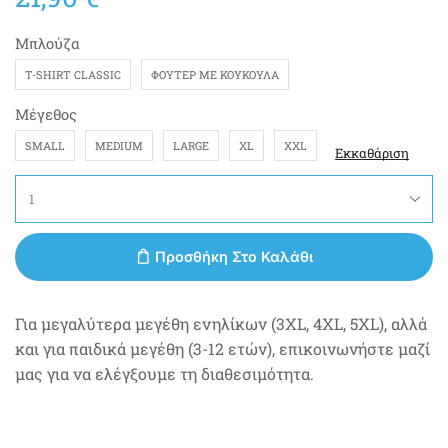
Μπλούζα
T-SHIRT CLASSIC
ΦΟΎΤΕΡ ΜΕ ΚΟΥΚΟΎΛΑ
Μέγεθος
SMALL
MEDIUM
LARGE
XL
XXL
Εκκαθάριση
Προσθήκη Στο Καλάθι
Για μεγαλύτερα μεγέθη ενηλίκων (3XL, 4XL, 5XL), αλλά
και για παιδικά μεγέθη (3-12 ετών), επικοινωνήστε μαζί
μας για να ελέγξουμε τη διαθεσιμότητα.