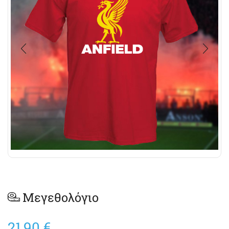
Μεγεθολόγιο
21,90
€