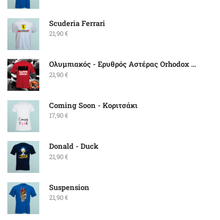
Scuderia Ferrari
21,90
€
Ολυμπιακός - Ερυθρός Αστέρας Orhodox Brothers
21,90
€
Coming Soon - Κοριτσάκι
17,90
€
Donald - Duck
21,90
€
Suspension
21,90
€