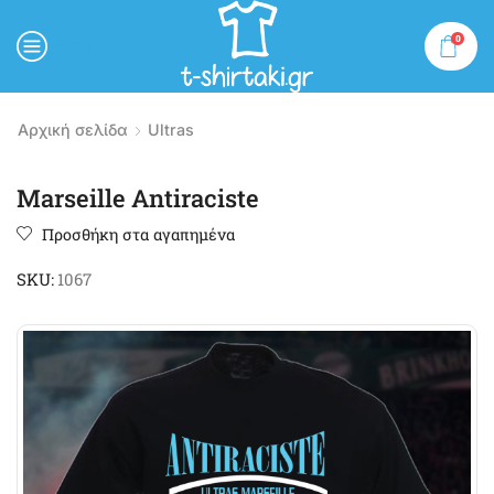
0
MENU
Αρχική σελίδα
Ultras
Marseille Antiraciste
Προσθήκη στα αγαπημένα
SKU:
1067