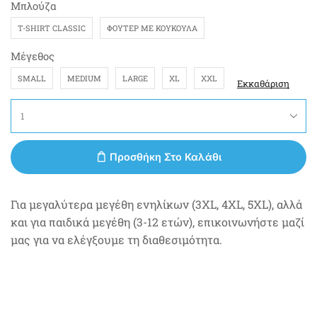
Μπλούζα
T-SHIRT CLASSIC
ΦΟΎΤΕΡ ΜΕ ΚΟΥΚΟΎΛΑ
Μέγεθος
SMALL
MEDIUM
LARGE
XL
XXL
Εκκαθάριση
Προσθήκη Στο Καλάθι
Για μεγαλύτερα μεγέθη ενηλίκων (3XL, 4XL, 5XL), αλλά
και για παιδικά μεγέθη (3-12 ετών), επικοινωνήστε μαζί
μας για να ελέγξουμε τη διαθεσιμότητα.