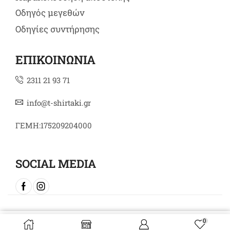
Οδηγός μεγεθών
Οδηγίες συντήρησης
ΕΠΙΚΟΙΝΩΝΙΑ
2311 21 93 71
info@t-shirtaki.gr
ΓΕΜΗ:175209204000
SOCIAL MEDIA
Copyright © 2024 t-shirtaki.gr
0
Επιλογή