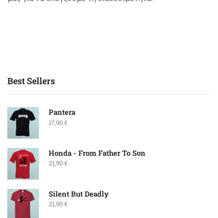
Best Sellers
Pantera
17,90
€
Honda - From Father To Son
21,90
€
Silent But Deadly
21,90
€