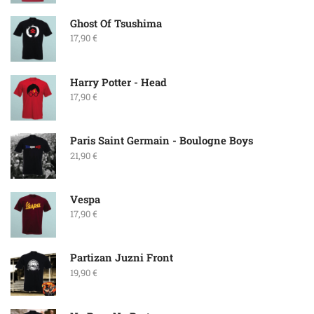
Ghost Of Tsushima
17,90
€
Harry Potter - Head
17,90
€
Paris Saint Germain - Boulogne Boys
21,90
€
Vespa
17,90
€
Partizan Juzni Front
19,90
€