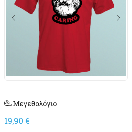
Μεγεθολόγιο
19,90
€