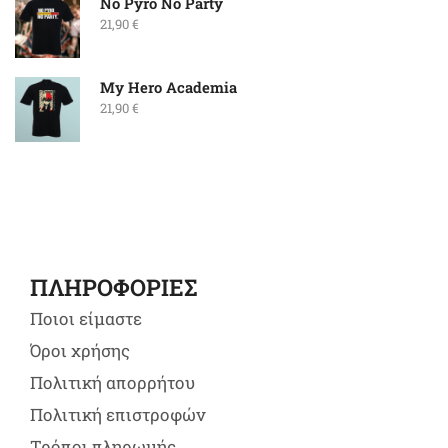
No Pyro No Party
21,90
€
My Hero Academia
21,90
€
ΠΛΗΡΟΦΟΡΙΕΣ
Ποιοι είμαστε
Όροι χρήσης
Πολιτική απορρήτου
Πολιτική επιστροφών
Τρόποι πληρωμής