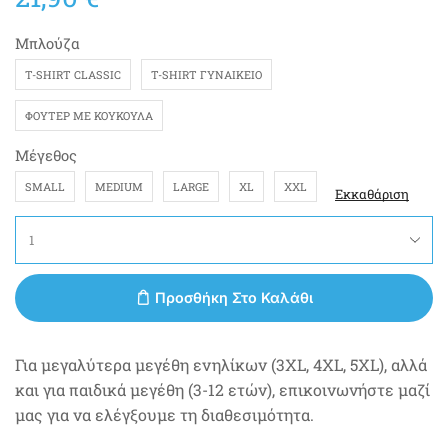
Μπλούζα
T-SHIRT CLASSIC
T-SHIRT ΓΥΝΑΙΚΕΊΟ
ΦΟΎΤΕΡ ΜΕ ΚΟΥΚΟΎΛΑ
Μέγεθος
SMALL
MEDIUM
LARGE
XL
XXL
Εκκαθάριση
Προσθήκη Στο Καλάθι
Για μεγαλύτερα μεγέθη ενηλίκων (3XL, 4XL, 5XL), αλλά
και για παιδικά μεγέθη (3-12 ετών), επικοινωνήστε μαζί
μας για να ελέγξουμε τη διαθεσιμότητα.