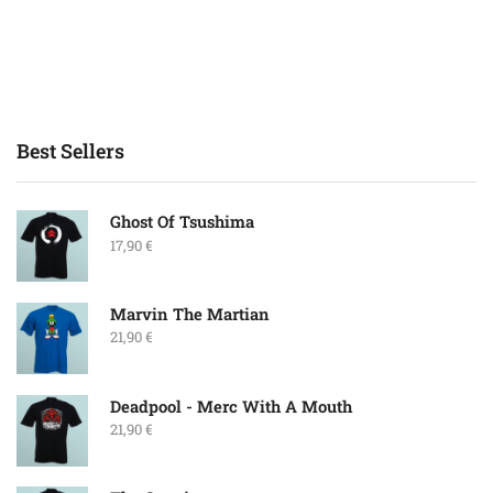
Best Sellers
Ghost Of Tsushima
17,90
€
Marvin The Martian
21,90
€
Deadpool - Merc With A Mouth
21,90
€