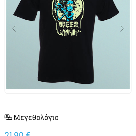
Μεγεθολόγιο
21,90
€