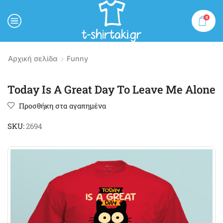
0
MENU
Αρχική σελίδα
Funny
Today Is A Great Day To Leave Me Alone
Προσθήκη στα αγαπημένα
SKU:
2694