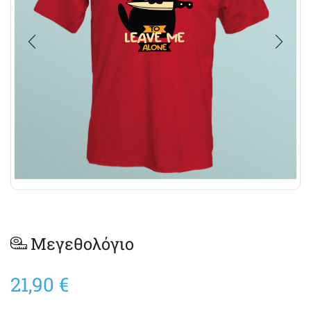
Μεγεθολόγιο
21,90
€