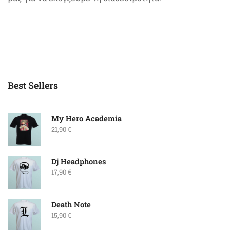
Best Sellers
My Hero Academia
21,90
€
Dj Headphones
17,90
€
Death Note
15,90
€