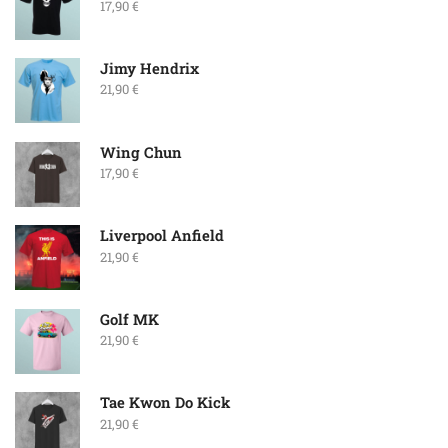
17,90
€
Jimy Hendrix
21,90
€
Wing Chun
17,90
€
Liverpool Anfield
21,90
€
Golf MK
21,90
€
Tae Kwon Do Kick
21,90
€