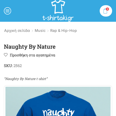
0
MENU
Αρχική σελίδα
Music
Rap & Hip-Hop
Naughty By Nature
Προσθήκη στα αγαπημένα
SKU:
2562
“Naughty By Nature t-shirt”