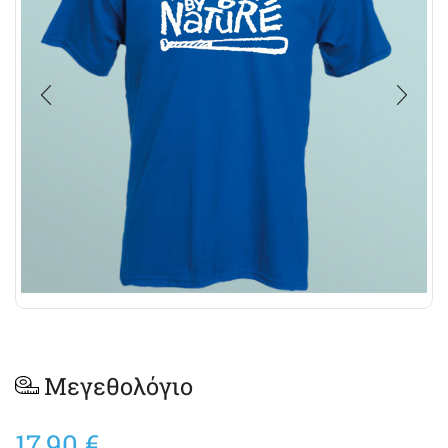
Μεγεθολόγιο
17,90
€