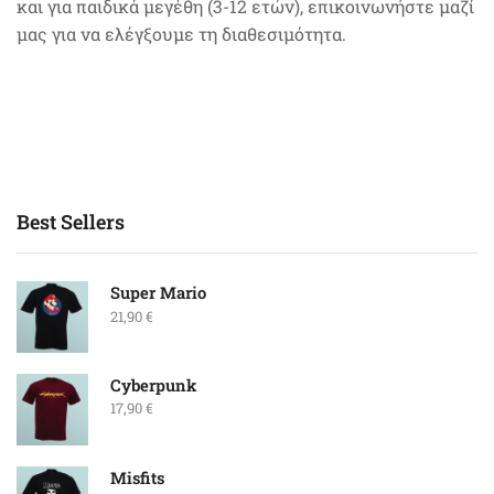
και για παιδικά μεγέθη (3-12 ετών), επικοινωνήστε μαζί
μας για να ελέγξουμε τη διαθεσιμότητα.
Best Sellers
Super Mario
21,90
€
Cyberpunk
17,90
€
Misfits